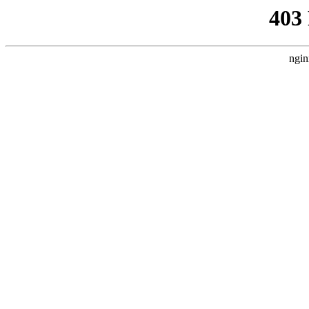
403
ngin