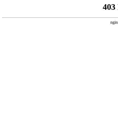
403
ngin