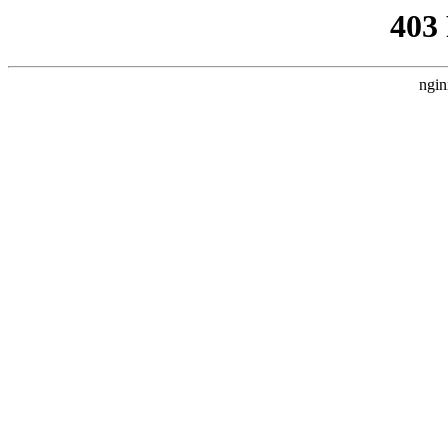
403
ngin