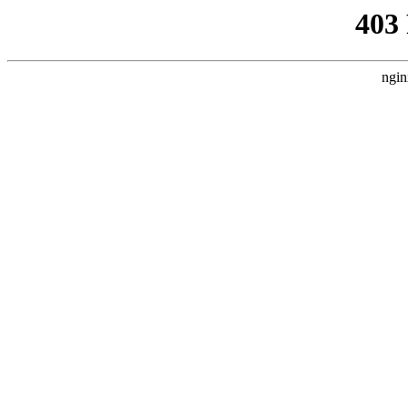
403
ngin