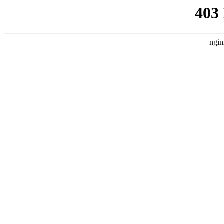
403
ngin