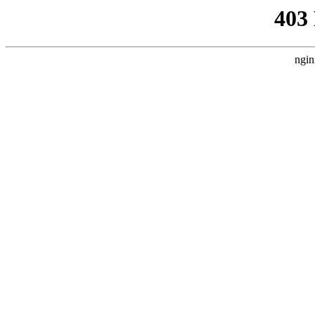
403
ngin