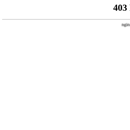
403
ngin