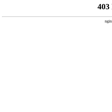
403
ngin