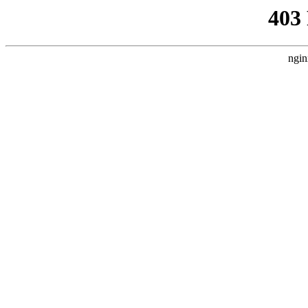
403
ngin