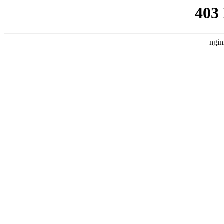
403
ngin