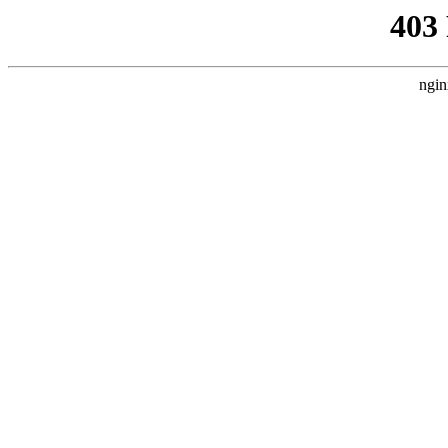
403
ngin