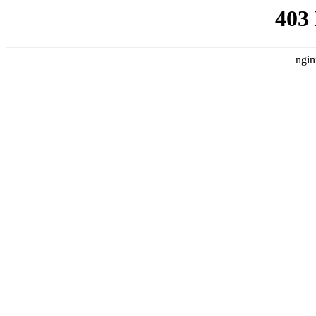
403
ngin