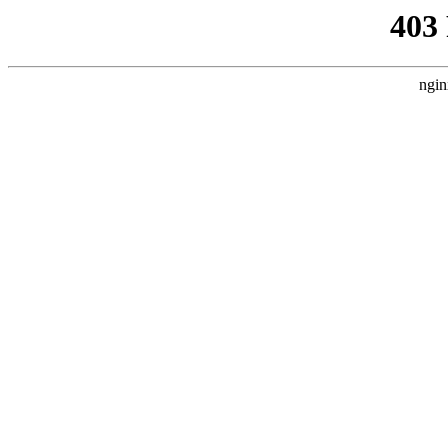
403
ngin