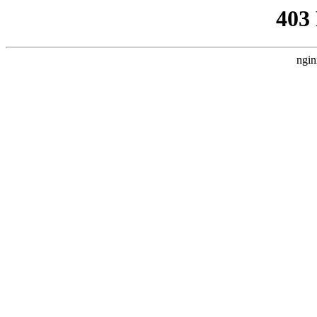
403
ngin